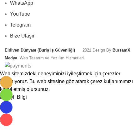
WhatsApp
YouTube
Telegram
Bize Ulaşın
Eldiven Dünyası (
Buriş İş Güvenliği
)
2021 Design By
BursamX
Medya
. Web Tasarım ve Yazılım Hizmetleri.
Web sitemizdeki deneyiminizi iyileştirmek için çerezler
kullanıyoruz. Bu web sitesine göz atarak çerez kullanımımızı
kabul etmiş olursunuz.
Detaylı Bilgi
Kabul Et