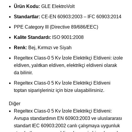
Ürün Kodu:
GLE ElektroVolt
Standartlar:
CE-EN 60903:2003 – IFC 60903:2014
PPE Category III (Directive 89/686/EEC)
Kalite Standardı:
ISO 9001:2008
Renk:
Bej, Kırmızı ve Siyah
Regeltex Class-0 5 Kv İzole Elektrikçi Eldiveni: izole
eldiven, yalıtkan eldiven, elektrikçi eldiveni olarak
da bilinir.
Regeltex Class-0 5 Kv İzole Elektrikçi Eldiveni
toptan siparişleriniz için bize ulaşabilirsiniz.
Diğer
Regeltex Class-0 5 Kv İzole Elektrikçi Eldiveni:
Avrupa standardının EN 60903:2003 ve uluslararası
standart IEC 60903:2002 canlı çalışmaya uygunluk