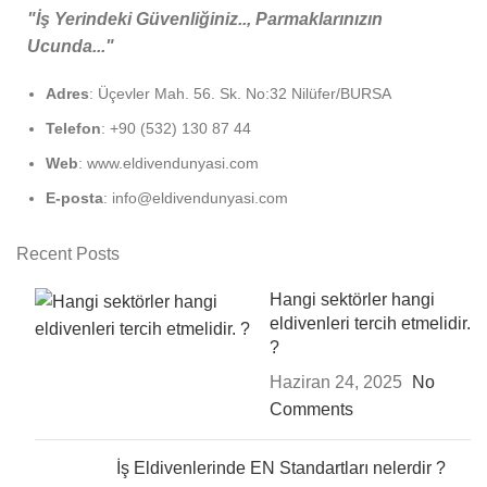
"İş Yerindeki Güvenliğiniz.., Parmaklarınızın
Ucunda..."
Adres
: Üçevler Mah. 56. Sk. No:32 Nilüfer/BURSA
Telefon
: +90 (532) 130 87 44
Web
: www.eldivendunyasi.com
E-posta
: info@eldivendunyasi.com
Recent Posts
Hangi sektörler hangi
eldivenleri tercih etmelidir.
?
Haziran 24, 2025
No
Comments
İş Eldivenlerinde EN Standartları nelerdir ?