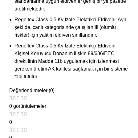
standartlarına uygun eldivenler geniş bir yelpazede
üretilmektedir.
Regeltex Class-0 5 Kv İzole Elektrikçi Eldiveni: Aynı
şekilde, canlı kategorisinde çalışılan III (ölümlü
riskler) için yalıtım eldiven sınıflandırır.
Regeltex Class-0 5 Kv İzole Elektrikçi Eldiveni:
Kişisel Koruyucu Donanım ilişkin 89/686/EEC
direktifinin Madde 11b uygulamak için izlenmesi
gereken üretim AK kalitesi sağlamak için bir sisteme
tabi tutulur .
Değerlendirmeler (0)
0 görüntülemeler
0
0