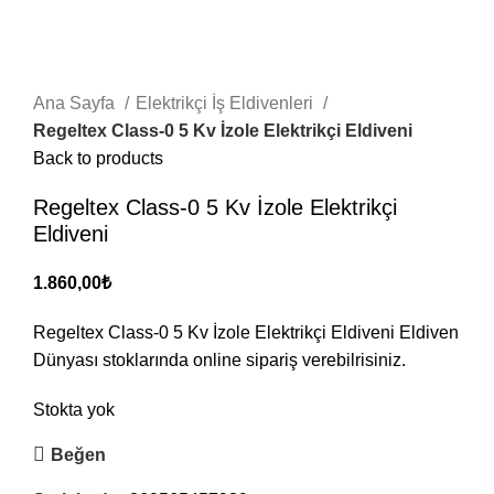
Tükendi
Click to enlarge
Ana Sayfa
Elektrikçi İş Eldivenleri
Regeltex Class-0 5 Kv İzole Elektrikçi Eldiveni
Back to products
Regeltex Class-0 5 Kv İzole Elektrikçi
Eldiveni
1.860,00
₺
Regeltex Class-0 5 Kv İzole Elektrikçi Eldiveni Eldiven
Dünyası stoklarında online sipariş verebilrisiniz.
Stokta yok
Beğen