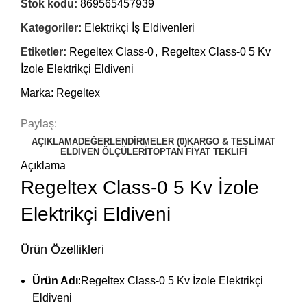
Stok kodu:
869565457939
Kategoriler:
Elektrikçi İş Eldivenleri
Etiketler:
Regeltex Class-0
,
Regeltex Class-0 5 Kv
İzole Elektrikçi Eldiveni
Marka:
Regeltex
Paylaş:
AÇIKLAMA
DEĞERLENDIRMELER (0)
KARGO & TESLIMAT
ELDİVEN ÖLÇÜLERİ
TOPTAN FİYAT TEKLİFİ
Açıklama
Regeltex Class-0 5 Kv İzole
Elektrikçi Eldiveni
Ürün Özellikleri
Ürün Adı
:Regeltex Class-0 5 Kv İzole Elektrikçi
Eldiveni