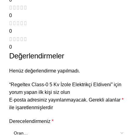
0
0
0
Değerlendirmeler
Henüz değerlendirme yapılmadı.
“Regeltex Class-0 5 Kv İzole Elektrikçi Eldiveni” için
yorum yapan ilk kişi siz olun
E-posta adresiniz yayınlanmayacak.
Gerekli alanlar
*
ile işaretlenmişlerdir
Derecelendirmeniz
*