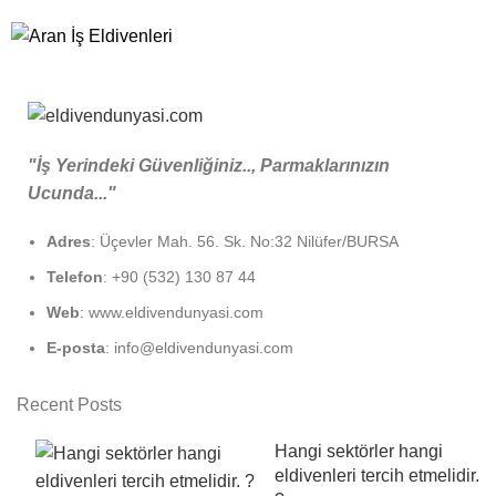
"İş Yerindeki Güvenliğiniz.., Parmaklarınızın
Ucunda..."
Adres
: Üçevler Mah. 56. Sk. No:32 Nilüfer/BURSA
Telefon
: +90 (532) 130 87 44
Web
: www.eldivendunyasi.com
E-posta
: info@eldivendunyasi.com
Recent Posts
Hangi sektörler hangi
eldivenleri tercih etmelidir.