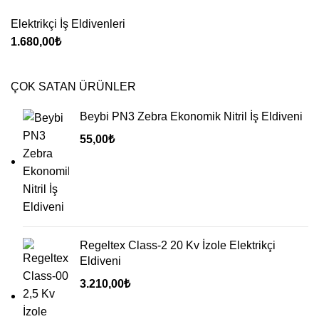
Elektrikçi İş Eldivenleri
1.680,00
₺
ÇOK SATAN ÜRÜNLER
Beybi PN3 Zebra Ekonomik Nitril İş Eldiveni
55,00
₺
Regeltex Class-2 20 Kv İzole Elektrikçi
Eldiveni
3.210,00
₺