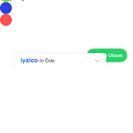
📱 Bize Ulaşın