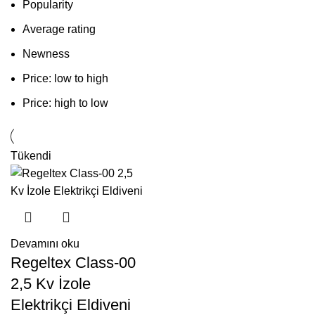
Popularity
Average rating
Newness
Price: low to high
Price: high to low
Tükendi
Devamını oku
Regeltex Class-00
2,5 Kv İzole
Elektrikçi Eldiveni