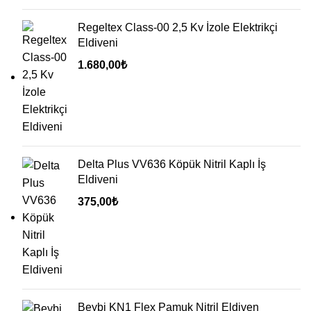
Regeltex Class-00 2,5 Kv İzole Elektrikçi
Eldiveni
1.680,00
₺
Delta Plus VV636 Köpük Nitril Kaplı İş
Eldiveni
375,00
₺
Beybi KN1 Flex Pamuk Nitril Eldiven