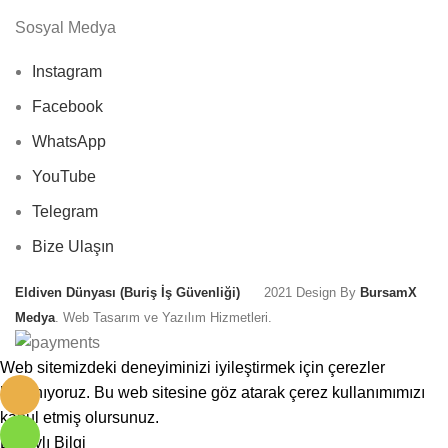
Sosyal Medya
Instagram
Facebook
WhatsApp
YouTube
Telegram
Bize Ulaşın
Eldiven Dünyası (
Buriş İş Güvenliği
)
2021 Design By
BursamX
Medya
. Web Tasarım ve Yazılım Hizmetleri.
Web sitemizdeki deneyiminizi iyileştirmek için çerezler
kullanıyoruz. Bu web sitesine göz atarak çerez kullanımımızı
kabul etmiş olursunuz.
Detaylı Bilgi
Kabul Et